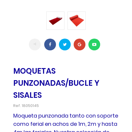
MOQUETAS
PUNZONADAS/BUCLE Y
SISALES
Ref.
18050145
Moqueta punzonada tanto con soporte
como ferial en achos de 1m, 2m y hasta