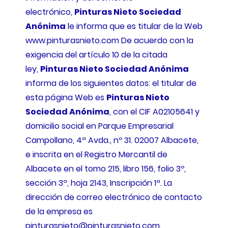
electrónico,
Pinturas Nieto Sociedad
Anónima
le informa que es titular de la Web
www.pinturasnieto.com De acuerdo con la
exigencia del artículo 10 de la citada
ley,
Pinturas Nieto Sociedad Anónima
informa de los siguientes datos: el titular de
esta página Web es
Pinturas Nieto
Sociedad Anónima
, con el CIF A02105641 y
domicilio social en Parque Empresarial
Campollano, 4ª Avda., nº 31. 02007 Albacete,
e inscrita en el Registro Mercantil de
Albacete en el tomo 215, libro 156, folio 3º,
sección 3ª, hoja 2143, Inscripción 1ª. La
dirección de correo electrónico de contacto
de la empresa es
pinturasnieto@pinturasnieto.com.